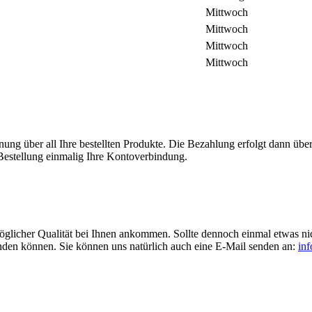
Mittwoch
Mittwoch
Mittwoch
Mittwoch
ng über all Ihre bestellten Produkte. Die Bezahlung erfolgt dann übe
Bestellung einmalig Ihre Kontoverbindung.
möglicher Qualität bei Ihnen ankommen. Sollte dennoch einmal etwas nic
inden können. Sie können uns natürlich auch eine E-Mail senden an:
in