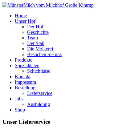
Home
Unser Hof
Der Hof
Geschichte
Team
Der Stall
Die Molkerei
Besuchen Sie uns
Produkte
Spezialitäten
Schichtkäse
Kontakt
Impressum
Bestellung
Lieferservice
Jobs
Ausbildung
Shop
Unser
Lieferservice