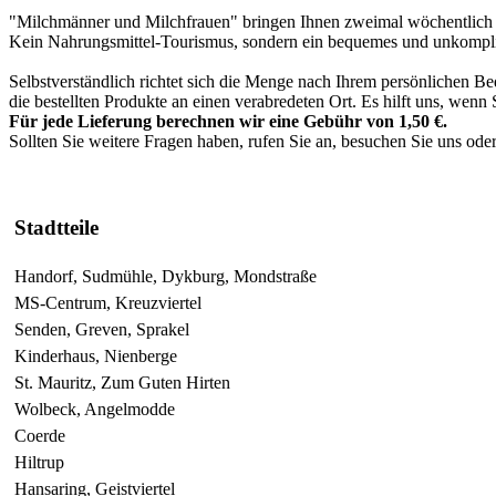
"Milchmänner und Milchfrauen" bringen Ihnen zweimal wöchentlich fris
Kein Nahrungsmittel-Tourismus, sondern ein bequemes und unkompliz
Selbstverständlich richtet sich die Menge nach Ihrem persönlichen Be
die bestellten Produkte an einen verabredeten Ort. Es hilft uns, wenn
Für jede Lieferung berechnen wir eine Gebühr von 1,50 €.
Sollten Sie weitere Fragen haben, rufen Sie an, besuchen Sie uns oder
Stadtteile
Handorf, Sudmühle, Dykburg, Mondstraße
MS-Centrum, Kreuzviertel
Senden, Greven, Sprakel
Kinderhaus, Nienberge
St. Mauritz, Zum Guten Hirten
Wolbeck, Angelmodde
Coerde
Hiltrup
Hansaring, Geistviertel