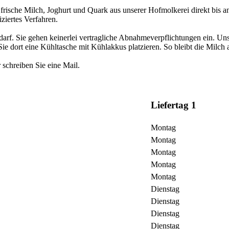
che Milch, Joghurt und Quark aus unserer Hofmolkerei direkt bis an Ih
iertes Verfahren.
darf. Sie gehen keinerlei vertragliche Abnahmeverpflichtungen ein. Uns
 Sie dort eine Kühltasche mit Kühlakkus platzieren. So bleibt die Milc
 schreiben Sie eine Mail.
Liefertag 1
Montag
Montag
Montag
Montag
Montag
Dienstag
Dienstag
Dienstag
Dienstag